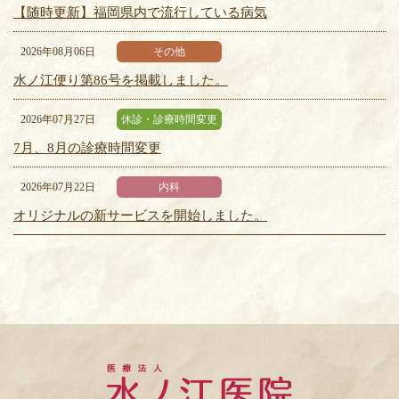
【随時更新】福岡県内で流行している病気
2026年08月06日
その他
水ノ江便り第86号を掲載しました。
2026年07月27日
休診・診療時間変更
7月、8月の診療時間変更
2026年07月22日
内科
オリジナルの新サービスを開始しました。