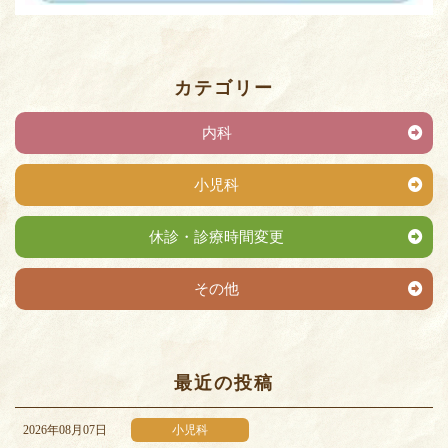
カテゴリー
内科
小児科
休診・診療時間変更
その他
最近の投稿
2026年08月07日
小児科