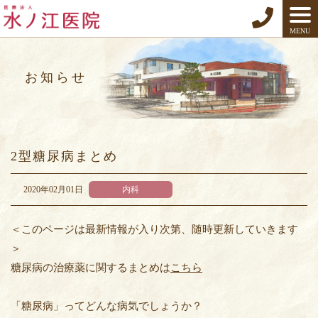
MENU
お知らせ
2型糖尿病まとめ
2020年02月01日
内科
＜このページは最新情報が入り次第、随時更新していきます
＞
糖尿病の治療薬に関するまとめは
こちら
「糖尿病」ってどんな病気でしょうか？