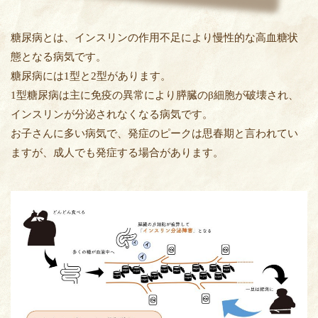
糖尿病とは、インスリンの作用不足により慢性的な高血糖状
態となる病気です。
糖尿病には1型と2型があります。
1型糖尿病は主に免疫の異常により膵臓のβ細胞が破壊され、
インスリンが分泌されなくなる病気です。
お子さんに多い病気で、発症のピークは思春期と言われてい
ますが、成人でも発症する場合があります。