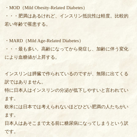
・MOD（Mild Obesity-Related Diabetes）
・・・肥満はあるけれど、インスリン抵抗性は軽度。比較的
若い年齢で罹患する。
・MARD（Mild Age-Related Diabetes）
・・・最も多い。高齢になってから発症し、加齢に伴う変化
により血糖値が上昇する。
インスリンは膵臓で作られているのですが、無限に出てくる
訳ではありません。
特に日本人はインスリンの分泌が低下しやすいと言われてい
ます。
欧米には日本では考えられないほどひどい肥満の人たちがい
ます。
日本人はあそこまで太る前に糖尿病になってしまうという訳
です。