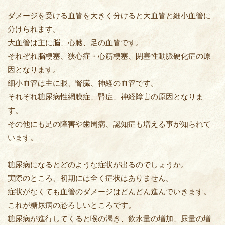
ダメージを受ける血管を大きく分けると大血管と細小血管に
分けられます。
大血管は主に脳、心臓、足の血管です。
それぞれ脳梗塞、狭心症・心筋梗塞、閉塞性動脈硬化症の原
因となります。
細小血管は主に眼、腎臓、神経の血管です。
それぞれ糖尿病性網膜症、腎症、神経障害の原因となりま
す。
その他にも足の障害や歯周病、認知症も増える事が知られて
います。
糖尿病になるとどのような症状が出るのでしょうか。
実際のところ、初期には全く症状はありません。
症状がなくても血管のダメージはどんどん進んでいきます。
これが糖尿病の恐ろしいところです。
糖尿病が進行してくると喉の渇き、飲水量の増加、尿量の増