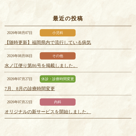
最近の投稿
2026年08月07日
小児科
【随時更新】福岡県内で流行している病気
2026年08月06日
その他
水ノ江便り第86号を掲載しました。
2026年07月27日
休診・診療時間変更
7月、8月の診療時間変更
2026年07月22日
内科
オリジナルの新サービスを開始しました。