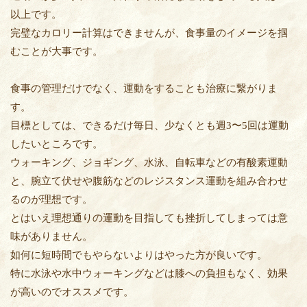
以上です。
完璧なカロリー計算はできませんが、食事量のイメージを掴
むことが大事です。
食事の管理だけでなく、運動をすることも治療に繋がりま
す。
目標としては、できるだけ毎日、少なくとも週3〜5回は運動
したいところです。
ウォーキング、ジョギング、水泳、自転車などの有酸素運動
と、腕立て伏せや腹筋などのレジスタンス運動を組み合わせ
るのが理想です。
とはいえ理想通りの運動を目指しても挫折してしまっては意
味がありません。
如何に短時間でもやらないよりはやった方が良いです。
特に水泳や水中ウォーキングなどは膝への負担もなく、効果
が高いのでオススメです。