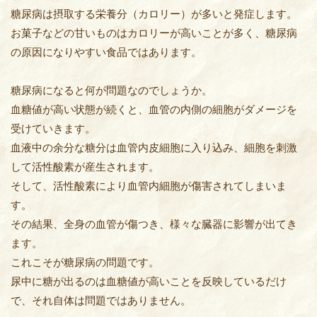
糖尿病は摂取する栄養分（カロリー）が多いと発症します。
お菓子などの甘いものはカロリーが高いことが多く、糖尿病
の原因になりやすい食品ではあります。
糖尿病になると何が問題なのでしょうか。
血糖値が高い状態が続くと、血管の内側の細胞がダメージを
受けていきます。
血液中の余分な糖分は血管内皮細胞に入り込み、細胞を刺激
して活性酸素が産生されます。
そして、活性酸素により血管内細胞が傷害されてしまいま
す。
その結果、全身の血管が傷つき、様々な臓器に影響が出てき
ます。
これこそが糖尿病の問題です。
尿中に糖が出るのは血糖値が高いことを反映しているだけ
で、それ自体は問題ではありません。