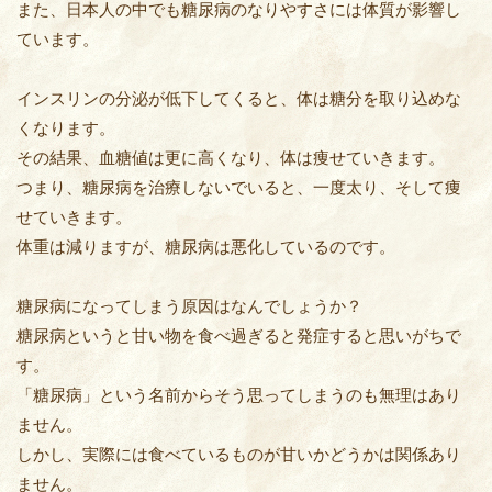
また、日本人の中でも糖尿病のなりやすさには体質が影響し
ています。
インスリンの分泌が低下してくると、体は糖分を取り込めな
くなります。
その結果、血糖値は更に高くなり、体は痩せていきます。
つまり、糖尿病を治療しないでいると、一度太り、そして痩
せていきます。
体重は減りますが、糖尿病は悪化しているのです。
糖尿病になってしまう原因はなんでしょうか？
糖尿病というと甘い物を食べ過ぎると発症すると思いがちで
す。
「糖尿病」という名前からそう思ってしまうのも無理はあり
ません。
しかし、実際には食べているものが甘いかどうかは関係あり
ません。