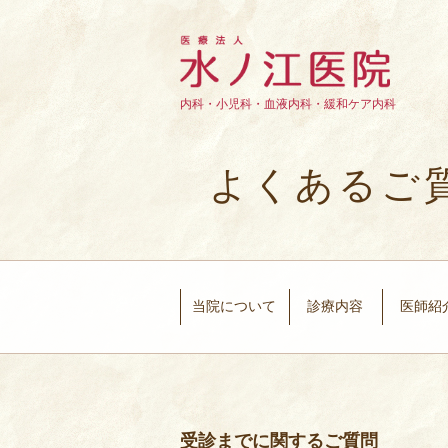
内科・小児科・血液内科・緩和ケア内科
よくあるご
当院について
診療内容
医師紹
受診までに関するご質問