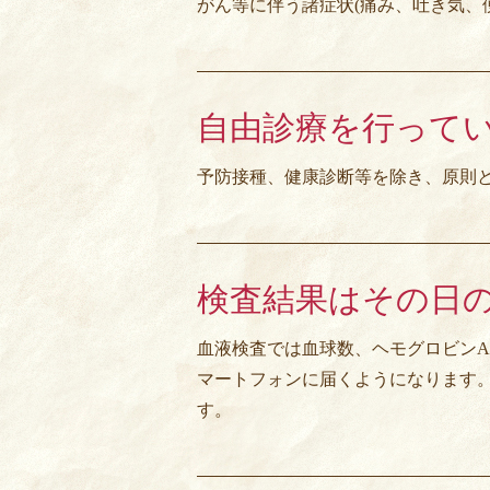
がん等に伴う諸症状(痛み、吐き気、
自由診療を行って
予防接種、健康診断等を除き、原則
検査結果はその日
血液検査では血球数、ヘモグロビンA
マートフォンに届くようになります
す。