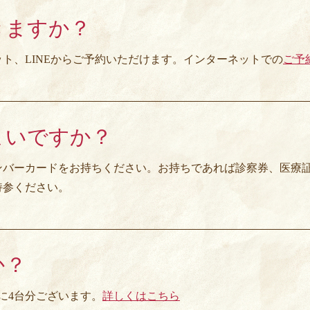
きますか？
ト、LINEからご予約いただけます。インターネットでの
ご予
よいですか？
ンバーカードをお持ちください。お持ちであれば診察券、医療
持参ください。
か？
に4台分ございます。
詳しくはこちら