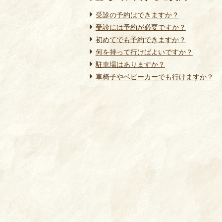
受診の予約はできますか？
受診には予約が必要ですか？
初めてでも予約できますか？
何を持って行けばよいですか？
駐車場はありますか？
車椅子やベビーカーでも行けますか？