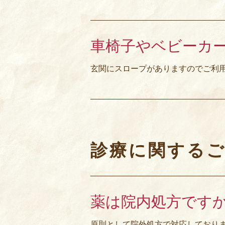
車椅子やベビーカ
玄関にスロープがありますのでご利
診療に関する
薬は院内処方です
原則として院外処方で対応しており