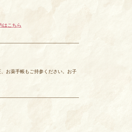
約はこちら
証、お薬手帳もご持参ください。お子