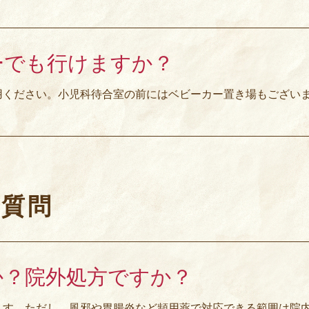
ーでも行けますか？
用ください。小児科待合室の前にはベビーカー置き場もござい
ご質問
か？院外処方ですか？
ます。ただし、風邪や胃腸炎など頻用薬で対応できる範囲は院