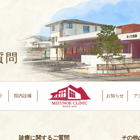
質問
介
院内設備
お知らせ
ア
診療に関するご質問
その他