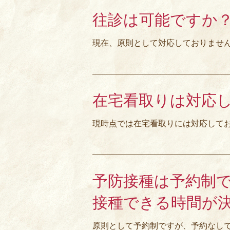
往診は可能ですか
現在、原則として対応しておりませ
在宅看取りは対応
現時点では在宅看取りには対応して
予防接種は予約制
接種できる時間が
原則として予約制ですが、予約なし