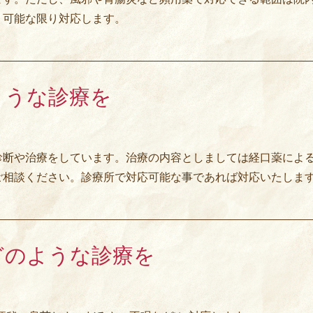
。可能な限り対応します。
ような診療を
診断や治療をしています。治療の内容としましては経口薬によ
ご相談ください。診療所で対応可能な事であれば対応いたしま
どのような診療を