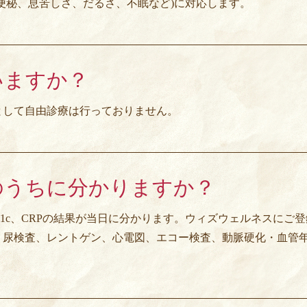
便秘、息苦しさ、だるさ、不眠など)に対応します。
いますか？
として自由診療は行っておりません。
のうちに分かりますか？
1c、CRPの結果が当日に分かります。ウィズウェルネスにご
。尿検査、レントゲン、心電図、エコー検査、動脈硬化・血管