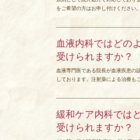
をご希望の方はお申し付けください
血液内科ではどの
受けられますか？
血液専門医である院長が血液疾患の
しております。注射薬による治療も
緩和ケア内科では
受けられますか？