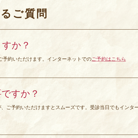
するご質問
ますか？
らご予約いただけます。インターネットでの
ご予約はこちら
要ですか？
が、ご予約いただけますとスムーズです。受診当日でもインタ