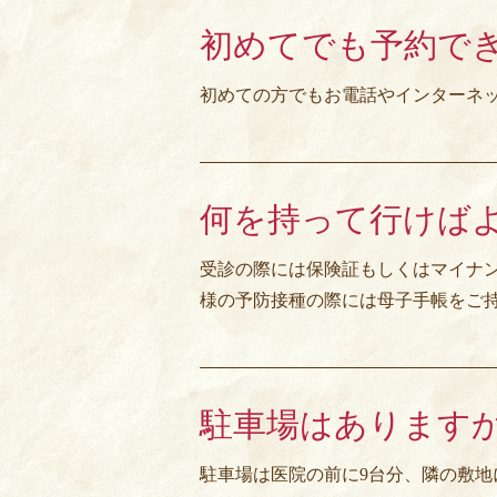
初めてでも予約で
初めての方でもお電話やインターネッ
何を持って行けば
受診の際には保険証もしくはマイナ
様の予防接種の際には母子手帳をご
駐車場はあります
駐車場は医院の前に9台分、隣の敷地