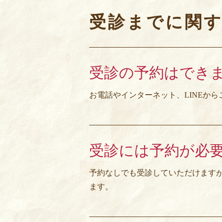
受診までに関
受診の予約はでき
お電話やインターネット、LINEか
受診には予約が必
予約なしでも受診していただけます
ます。