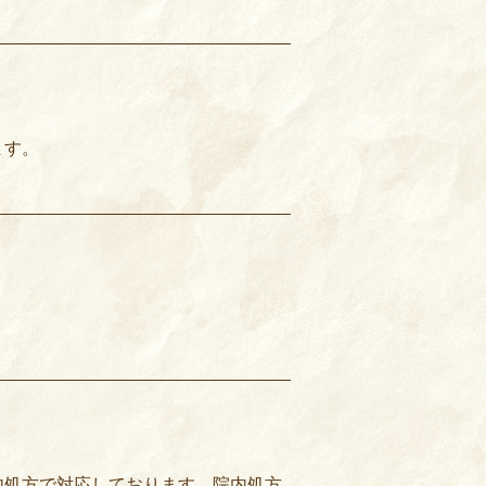
ます。
内処方で対応しております。院内処方