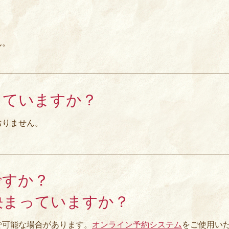
？
ん。
していますか？
おりません。
ですか？
決まっていますか？
で可能な場合があります。
オンライン予約システム
をご使用い