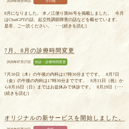
2026年08月06日
その他
8月になりました。 水ノ江便り第86号を掲載しました。 今月
はChatGPTの話、起立性調節障害の話などを載せています。
是非、ご一読ください。 ･･･[続きを読む]
7月、8月の診療時間変更
2026年07月27日
休診・診療時間変更
7月30日（木）の午後の内科は17時30分までです。 8月7日
（金）の午後の内科は17時30分までです。 8月11日（祝）か
ら8月16日（日）まではお盆休みで休診です。 8月29日（･･･
[続きを読む]
オリジナルの新サービスを開始しました。