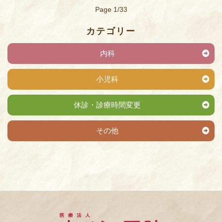
Page 1/33
カテゴリー
内科
小児科
休診・診療時間変更
その他