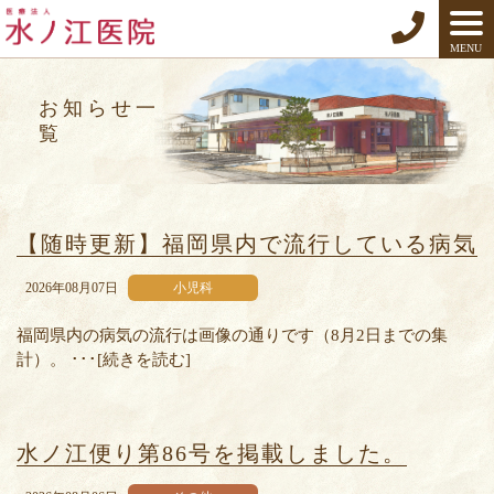
MENU
お知らせ一
覧
【随時更新】福岡県内で流行している病気
2026年08月07日
小児科
福岡県内の病気の流行は画像の通りです（8月2日までの集
計）。 ･･･[続きを読む]
水ノ江便り第86号を掲載しました。