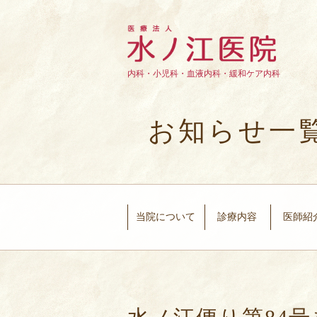
内科・小児科・血液内科・緩和ケア内科
お知らせ一
当院について
診療内容
医師紹