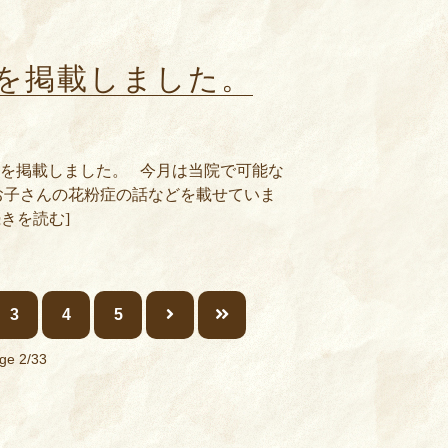
号を掲載しました。
1号を掲載しました。 今月は当院で可能な
お子さんの花粉症の話などを載せていま
続きを読む]
3
4
5
ge 2/33