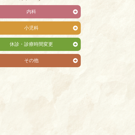
内科
小児科
休診・診療時間変更
その他