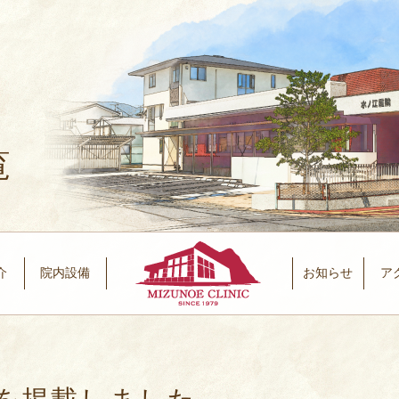
覧
介
院内設備
お知らせ
ア