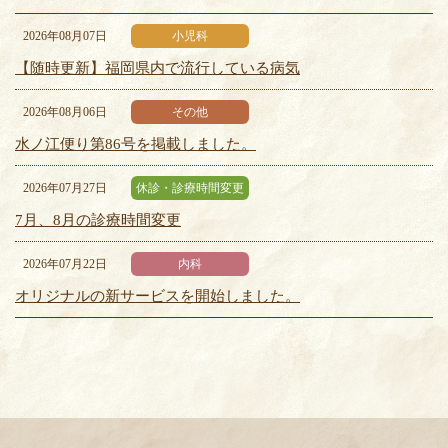
2026年08月07日
小児科
【随時更新】福岡県内で流行している病気
2026年08月06日
その他
水ノ江便り第86号を掲載しました。
2026年07月27日
休診・診療時間変更
7月、8月の診療時間変更
2026年07月22日
内科
オリジナルの新サービスを開始しました。