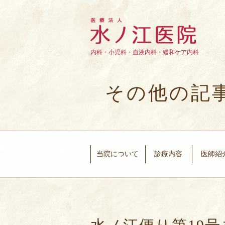
内科・小児科・血液内科・緩和ケア内科
その他の記
当院について
診療内容
医師紹