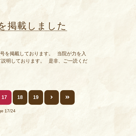
号を掲載しました
16号を掲載しております。 当院が力を入
て説明しております。 是非、ご一読くだ
17
18
19
e 17/24