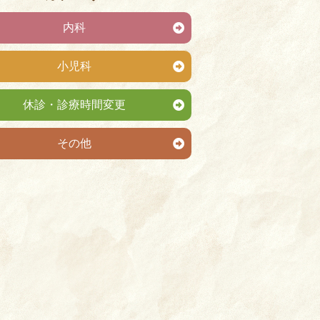
内科
小児科
休診・診療時間変更
その他