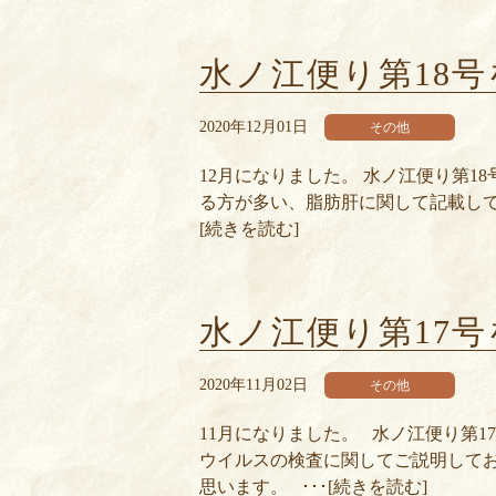
水ノ江便り第18
2020年12月01日
その他
12月になりました。 水ノ江便り第1
る方が多い、脂肪肝に関して記載して
[続きを読む]
水ノ江便り第17
2020年11月02日
その他
11月になりました。 水ノ江便り第
ウイルスの検査に関してご説明して
思います。 ･･･[続きを読む]