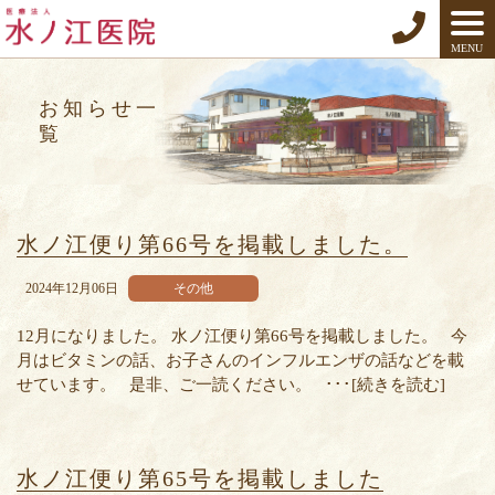
MENU
お知らせ一
覧
水ノ江便り第66号を掲載しました。
2024年12月06日
その他
12月になりました。 水ノ江便り第66号を掲載しました。 今
月はビタミンの話、お子さんのインフルエンザの話などを載
せています。 是非、ご一読ください。 ･･･[続きを読む]
水ノ江便り第65号を掲載しました