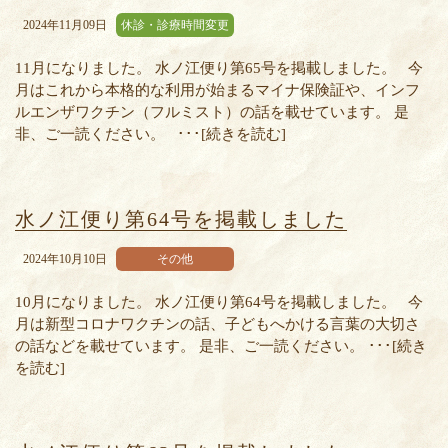
2024年11月09日
休診・診療時間変更
11月になりました。 水ノ江便り第65号を掲載しました。 今
月はこれから本格的な利用が始まるマイナ保険証や、インフ
ルエンザワクチン（フルミスト）の話を載せています。 是
非、ご一読ください。 ･･･[続きを読む]
水ノ江便り第64号を掲載しました
2024年10月10日
その他
10月になりました。 水ノ江便り第64号を掲載しました。 今
月は新型コロナワクチンの話、子どもへかける言葉の大切さ
の話などを載せています。 是非、ご一読ください。 ･･･[続き
を読む]