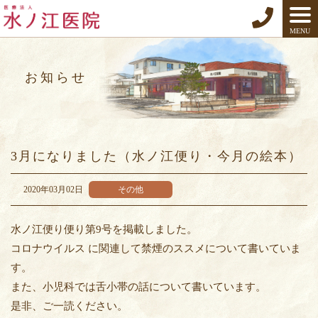
MENU
お知らせ
3月になりました（水ノ江便り・今月の絵本）
2020年03月02日
その他
水ノ江便り便り第9号を掲載しました。
コロナウイルス に関連して禁煙のススメについて書いていま
す。
また、小児科では舌小帯の話について書いています。
是非、ご一読ください。