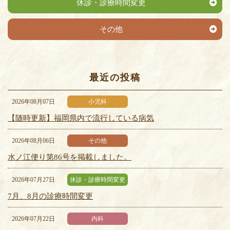
休診・診療時間変更
その他
最近の投稿
2026年08月07日
小児科
【随時更新】福岡県内で流行している病気
2026年08月06日
その他
水ノ江便り第86号を掲載しました。
2026年07月27日
休診・診療時間変更
7月、8月の診療時間変更
2026年07月22日
内科