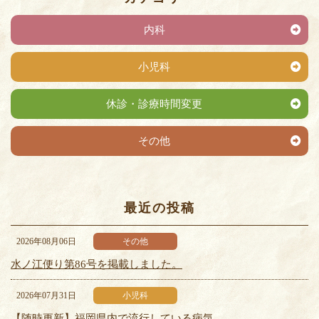
内科
小児科
休診・診療時間変更
その他
最近の投稿
2026年08月06日
その他
水ノ江便り第86号を掲載しました。
2026年07月31日
小児科
【随時更新】福岡県内で流行している病気