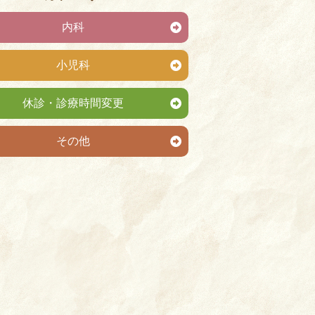
内科
小児科
休診・診療時間変更
その他