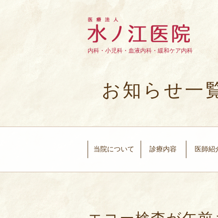
内科・小児科・血液内科・緩和ケア内科
お知らせ一
当院について
診療内容
医師紹