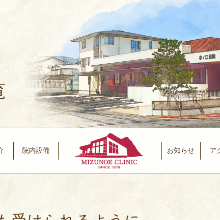
覧
介
院内設備
お知らせ
ア