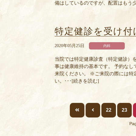
備はしているのですが、配置はもう少々
特定健診を受け付
2020年05月25日
内科
当院では特定健康診査（特定健診）を
事は健康維持の基本です。 予約なし
来院ください。 ※ご来院の際には特
い。･･･[続きを読む]
22
23
Pag