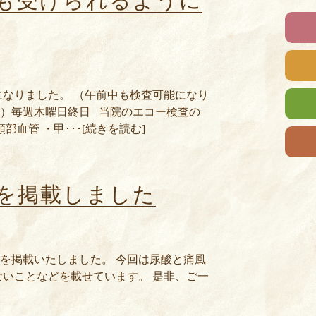
も受けられるように
なりました。 （午前中も検査可能になり
 新）毎週木曜日終日 当院のエコー検査の
血管 ・甲･･･[続きを読む]
号を掲載しました
号を掲載いたしました。 今回は尿酸と痛風
いことなどを載せています。 是非、ご一