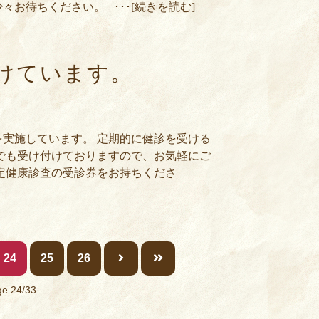
お待ちください。 ･･･[続きを読む]
けています。
実施しています。 定期的に健診を受ける
でも受け付けておりますので、お気軽にご
定健康診査の受診券をお持ちくださ
24
25
26
e 24/33