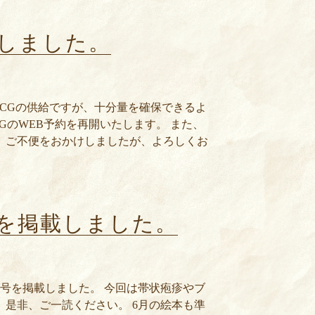
定しました。
CGの供給ですが、十分量を確保できるよ
GのWEB予約を再開いたします。 また、
 ご不便をおかけしましたが、よろしくお
号を掲載しました。
2号を掲載しました。 今回は帯状疱疹やブ
 是非、ご一読ください。 6月の絵本も準