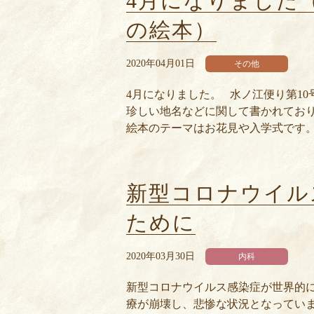
4月になりました
の絵本）
2020年04月01日
その他
4月になりました。 水ノ江便り第1
珍しい地名などに関して書かれており
絵本のテーマはお花見や入学式です。 
新型コロナウイル
ために
2020年03月30日
内科
新型コロナウイルス感染症が世界的に
療が崩壊し、悲惨な状況となっていま