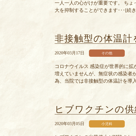
一人一人の心がけが重要です。 ちょ
大を抑制することができます･･･[続き
非接触型の体温計
2020年03月17日
その他
コロナウイルス 感染症が世界的に拡
増えていませんが、無症状の感染者
為、当院では非接触型の体温計を導入し
ヒブワクチンの供
2020年03月05日
小児科