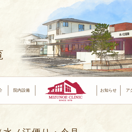
覧
介
院内設備
お知らせ
ア