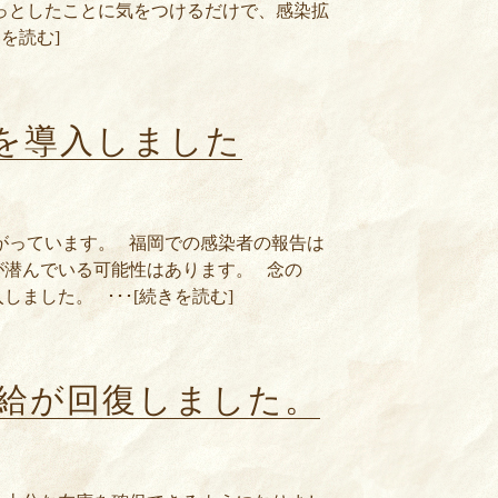
っとしたことに気をつけるだけで、感染拡
を読む]
を導入しました
がっています。 福岡での感染者の報告は
が潜んでいる可能性はあります。 念の
ました。 ･･･[続きを読む]
給が回復しました。