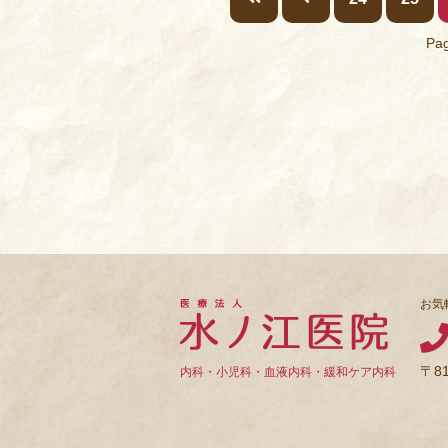
Pag
お気
〒8
内科・小児科・血液内科・緩和ケア内科