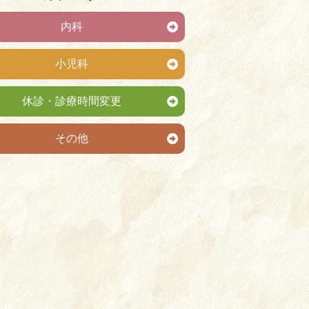
内科
小児科
休診・診療時間変更
その他