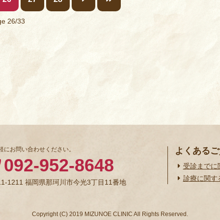
e 26/33
軽にお問い合わせください。
よくあるご
092-952-8648
受診までに
診療に関す
11-1211 福岡県那珂川市今光3丁目11番地
Copyright (C) 2019 MIZUNOE CLINIC All Rights Reserved.