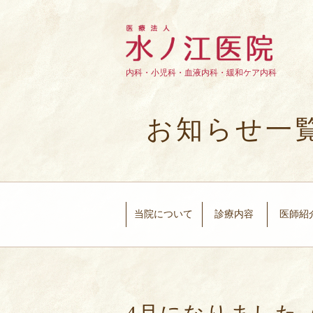
内科・小児科・血液内科・緩和ケア内科
お知らせ一
当院について
診療内容
医師紹